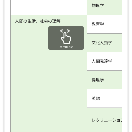
物理学
人間の生活、社会の理解
教育学
文化人類学
scrollable
人間発達学
倫理学
英語
レクリエーション論