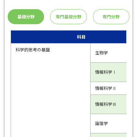
基礎分野
専門基礎分野
専門分野
科目
科学的思考の基盤
生物学
情報科学Ⅰ
情報科学Ⅱ
情報科学Ⅲ
論理学