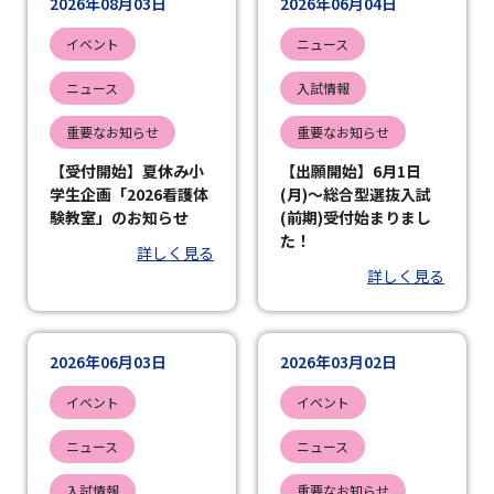
2026年08月03日
2026年06月04日
イベント
ニュース
ニュース
入試情報
重要なお知らせ
重要なお知らせ
【受付開始】夏休み小
【出願開始】6月1日
学生企画「2026看護体
(月)～総合型選抜入試
験教室」のお知らせ
(前期)受付始まりまし
た！
詳しく見る
詳しく見る
2026年06月03日
2026年03月02日
イベント
イベント
ニュース
ニュース
入試情報
重要なお知らせ